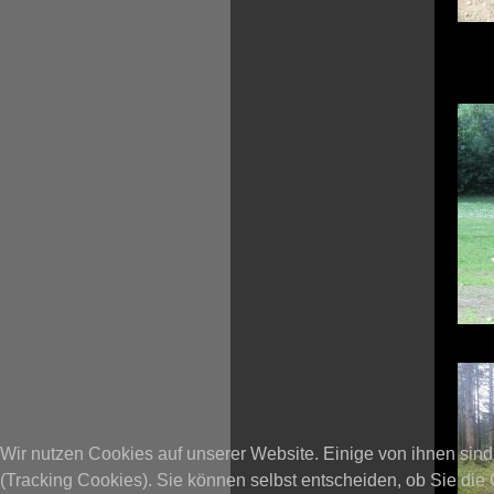
Wir nutzen Cookies auf unserer Website. Einige von ihnen sind
(Tracking Cookies). Sie können selbst entscheiden, ob Sie die