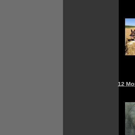
12 Mo