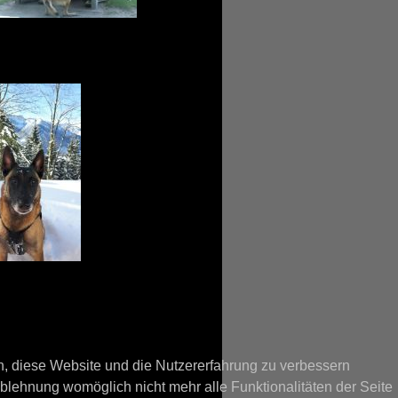
en, diese Website und die Nutzererfahrung zu verbessern
Ablehnung womöglich nicht mehr alle Funktionalitäten der Seite