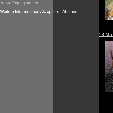
zur Verfügung stehen.
Weitere Informationen
Akzeptieren
Ablehnen
18 Mo