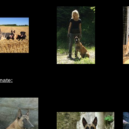
nate: